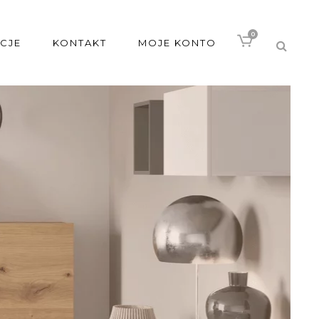
0
CJE
KONTAKT
MOJE KONTO