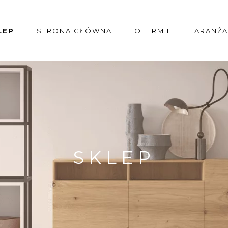
LEP
STRONA GŁÓWNA
O FIRMIE
ARANŻA
SKLEP