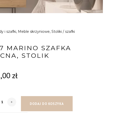
 i szafki
,
Meble skrzyniowe
,
Stoliki / szafki
7 MARINO SZAFKA
CNA, STOLIK
5,00
zł
DODAJ DO KOSZYKA